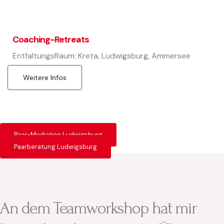
Coaching-Retreats
EntfaltungsRaum: Kreta, Ludwigsburg, Ammersee
Weitere Infos
Paar-Mediation Ludwigsburg
Paarberatung Ludwigsburg
An dem Teamworkshop hat mir