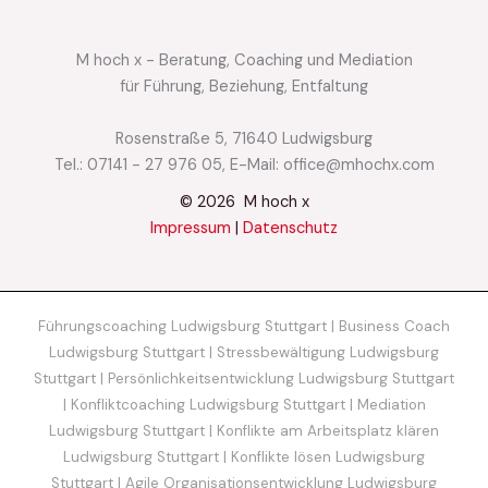
M hoch x - Beratung, Coaching und Mediation
für Führung, Beziehung, Entfaltung
Rosenstraße 5, 71640 Ludwigsburg​
Tel.: 07141 - 27 976 05, E-Mail: office@mhochx.com
© 2026 M hoch x
Impressum
|
Datenschutz
Führungscoaching Ludwigsburg Stuttgart
|
Business Coach
Ludwigsburg Stuttgart
|
Stressbewältigung Ludwigsburg
Stuttgart
|
Persönlichkeitsentwicklung Ludwigsburg Stuttgart
|
Konfliktcoaching Ludwigsburg Stuttgart
|
Mediation
Ludwigsburg Stuttgart
|
Konflikte am Arbeitsplatz klären
Ludwigsburg Stuttgart
|
Konflikte lösen Ludwigsburg
Stuttgart
|
Agile Organisationsentwicklung Ludwigsburg