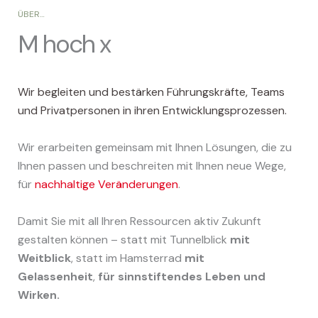
ÜBER…
M hoch x
Wir begleiten und bestärken
Führungskräfte,
Teams
und
Privatpersonen
in ihren Entwicklungsprozessen.
Wir erarbeiten gemeinsam mit Ihnen Lösungen, die zu
Ihnen passen und beschreiten mit Ihnen neue Wege,
für
nachhaltige Veränderungen
.
Damit Sie mit all Ihren Ressourcen aktiv Zukunft
gestalten können – statt mit Tunnelblick
mit
Weitblick
, statt im Hamsterrad
mit
Gelassenheit
,
für sinnstiftendes Leben und
Wirken.