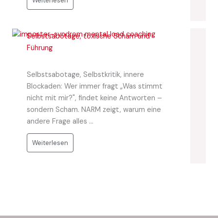
Weiterlesen
Selbstsabotage, toxische Scham und
Führung
Selbstsabotage, Selbstkritik, innere
Blockaden: Wer immer fragt „Was stimmt
nicht mit mir?", findet keine Antworten –
sondern Scham. NARM zeigt, warum eine
andere Frage alles ...
Weiterlesen