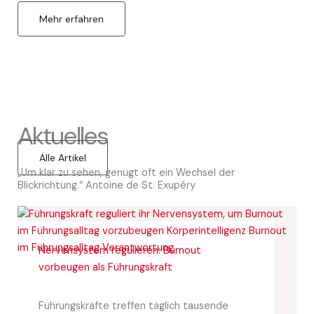
Mehr erfahren
Aktuelles
Alle Artikel
„Um klar zu sehen, genügt oft ein Wechsel der
Blickrichtung.“ Antoine de St. Exupéry
Nervensystem regulieren: Burnout
vorbeugen als Führungskraft
Führungskräfte treffen täglich tausende