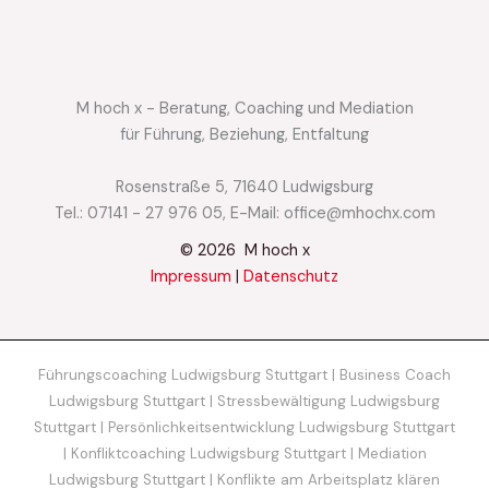
M hoch x - Beratung, Coaching und Mediation
für Führung, Beziehung, Entfaltung
Rosenstraße 5, 71640 Ludwigsburg​
Tel.: 07141 - 27 976 05, E-Mail: office@mhochx.com
© 2026 M hoch x
Impressum
|
Datenschutz
Führungscoaching Ludwigsburg Stuttgart
|
Business Coach
Ludwigsburg Stuttgart
|
Stressbewältigung Ludwigsburg
Stuttgart
|
Persönlichkeitsentwicklung Ludwigsburg Stuttgart
|
Konfliktcoaching Ludwigsburg Stuttgart
|
Mediation
Ludwigsburg Stuttgart
|
Konflikte am Arbeitsplatz klären