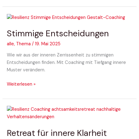
Stimmige
Entscheidungen
Stimmige Entscheidungen
alle
,
Thema
/
19. Mai 2025
Wie wir aus der inneren Zerrissenheit zu stimmigen
Entscheidungen finden. Mit Coaching mit Tiefgang innere
Muster verändern.
Weiterlesen »
Retreat
für
innere
Retreat für innere Klarheit
Klarheit