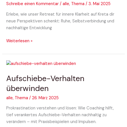
Schreibe einen Kommentar
/
alle
,
Thema
/
3. Mai 2025
Erlebe, wie unser Retreat für innere Klarheit auf Kreta dir
neue Perspektiven schenkt: Ruhe, Selbstverbindung und
nachhaltige Entwicklung
Weiterlesen »
Aufschiebe-
Verhalten
Aufschiebe-Verhalten
überwinden
überwinden
alle
,
Thema
/
26. März 2025
Prokrastination verstehen und lösen: Wie Coaching hilft,
tief verankertes Aufschiebe-Verhalten nachhaltig zu
verändern – mit Praxisbeispielen und Impulsen.