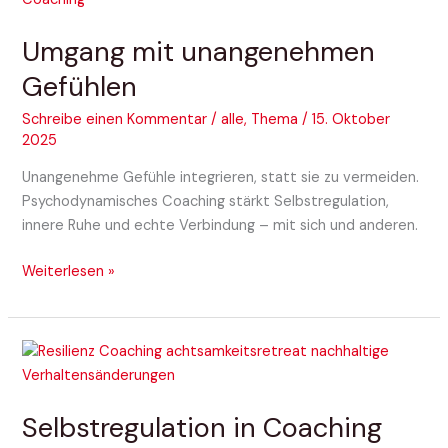
unangenehmen
Umgang mit unangenehmen
Gefühlen
Gefühlen
Schreibe einen Kommentar
/
alle
,
Thema
/
15. Oktober
2025
Unangenehme Gefühle integrieren, statt sie zu vermeiden.
Psychodynamisches Coaching stärkt Selbstregulation,
innere Ruhe und echte Verbindung – mit sich und anderen.
Weiterlesen »
Selbstregulation
in
Coaching
Selbstregulation in Coaching
und
Mediation