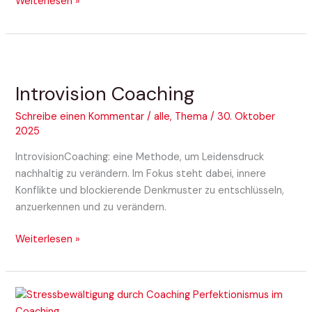
Weiterlesen »
Introvision
Coaching
Introvision Coaching
Schreibe einen Kommentar
/
alle
,
Thema
/
30. Oktober
2025
IntrovisionCoaching: eine Methode, um Leidensdruck
nachhaltig zu verändern. Im Fokus steht dabei, innere
Konflikte und blockierende Denkmuster zu entschlüsseln,
anzuerkennen und zu verändern.
Weiterlesen »
Umgang
mit