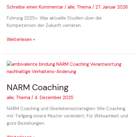
der
Schreibe einen Kommentar
/
alle
,
Thema
/
27. Januar 2026
Zukunft
Führung 2025+: Was aktuelle Studien über die
Kompetenzen der Zukunft verraten
Weiterlesen »
NARM
Coaching
NARM Coaching
alle
,
Thema
/
4. Dezember 2025
NARM Coaching und Überlebensstrategien: Wie Coaching
mit Tiefgang innere Muster verändert: Für Wirksamkeit und
gute Beziehungen.